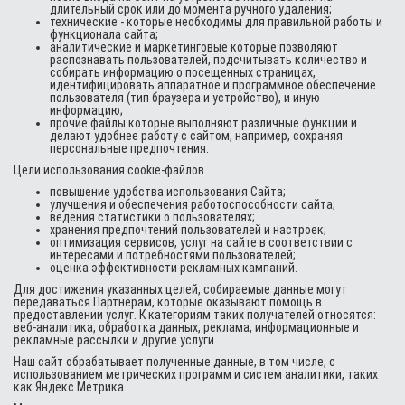
длительный срок или до момента ручного удаления;
технические - которые необходимы для правильной работы и
функционала сайта;
аналитические и маркетинговые которые позволяют
распознавать пользователей, подсчитывать количество и
собирать информацию о посещенных страницах,
идентифицировать аппаратное и программное обеспечение
пользователя (тип браузера и устройство), и иную
информацию;
прочие файлы которые выполняют различные функции и
делают удобнее работу с сайтом, например, сохраняя
персональные предпочтения.
Цели использования cookie-файлов
повышение удобства использования Сайта;
улучшения и обеспечения работоспособности сайта;
ведения статистики о пользователях;
хранения предпочтений пользователей и настроек;
оптимизация сервисов, услуг на сайте в соответствии с
интересами и потребностями пользователей;
оценка эффективности рекламных кампаний.
Для достижения указанных целей, собираемые данные могут
передаваться Партнерам, которые оказывают помощь в
предоставлении услуг. К категориям таких получателей относятся:
веб-аналитика, обработка данных, реклама, информационные и
рекламные рассылки и другие услуги.
Наш сайт обрабатывает полученные данные, в том числе, с
использованием метрических программ и систем аналитики, таких
как Яндекс.Метрика.