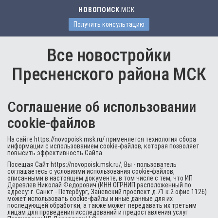
НОВОПОИСК
.МСК
Получить консультацию
Все новостройки
Пресненского района МСК
Соглашение об использовании
cookie-файлов
На сайте https://novopoisk.msk.ru/ применяется технология сбора
информации с использованием cookie-файлов, которая позволяет
повысить эффективность Сайта.
Посещая Сайт https://novopoisk.msk.ru/, Вы - пользователь
соглашаетесь с условиями использования cookie-файлов,
описанными в настоящем документе, в том числе с тем, что ИП
Деревлев Николай Федорович (ИНН ОГРНИП расположенный по
адресу: г. Санкт - Петербург, Заневский проспект д.71 к.2 офис 1126)
может использовать cookie-файлы и иные данные для их
последующей обработки, а также может передавать их третьим
лицам для проведения исследований и предоставления услуг