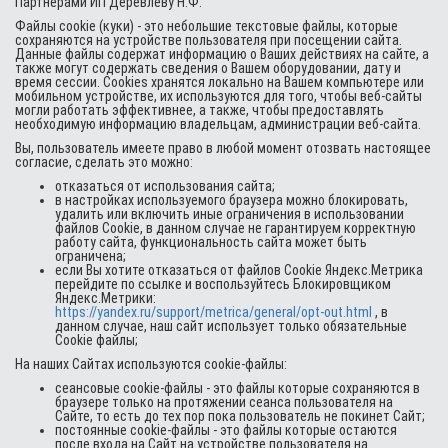
Партнерами ИП Деревлеву Н.Ф.
Файлы cookie (куки) - это небольшие текстовые файлы, которые
сохраняются на устройстве пользователя при посещении сайта.
Данные файлы содержат информацию о Ваших действиях на сайте, а
также могут содержать сведения о Вашем оборудовании, дату и
время сессии. Cookies хранятся локально на Вашем компьютере или
мобильном устройстве, их используются для того, чтобы веб-сайты
могли работать эффективнее, а также, чтобы предоставлять
необходимую информацию владельцам, администрации веб-сайта.
Вы, пользователь имеете право в любой момент отозвать настоящее
согласие, сделать это можно:
отказаться от использования сайта;
в настройках используемого браузера можно блокировать,
удалить или включить иные ограничения в использовании
файлов Cookie, в данном случае не гарантируем корректную
работу сайта, функциональность сайта может быть
ограничена;
если Вы хотите отказаться от файлов Cookie Яндекс.Метрика
перейдите по ссылке и воспользуйтесь Блокировщиком
Яндекс.Метрики:
https://yandex.ru/support/metrica/general/opt-out.html
, в
данном случае, наш сайт использует только обязательные
Cookie файлы;
На наших Сайтах используются cookie-файлы:
сеансовые cookie-файлы - это файлы которые сохраняются в
браузере только на протяжении сеанса пользователя на
Сайте, то есть до тех пор пока пользователь не покинет Сайт;
постоянные cookie-файлы - это файлы которые остаются
после входа на Сайт на устройстве пользователя на